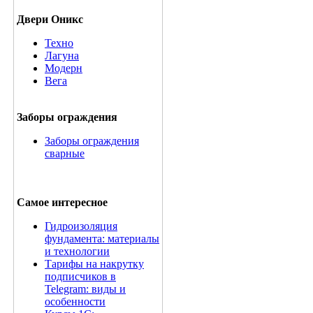
Двери Оникс
Техно
Лагуна
Модерн
Вега
Заборы ограждения
Заборы ограждения
сварные
Самое интересное
Гидроизоляция
фундамента: материалы
и технологии
Тарифы на накрутку
подписчиков в
Telegram: виды и
особенности