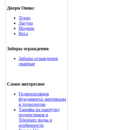
Двери Оникс
Техно
Лагуна
Модерн
Вега
Заборы ограждения
Заборы ограждения
сварные
Самое интересное
Гидроизоляция
фундамента: материалы
и технологии
Тарифы на накрутку
подписчиков в
Telegram: виды и
особенности