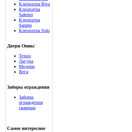
Клеопатра Riva
Клеопатра
Salerno
Клеопатра
Sannio
Клеопатра Solo
Двери Оникс
Техно
Лагуна
Модерн
Вега
Заборы ограждения
Заборы
ограждения
сварные
Самое интересное