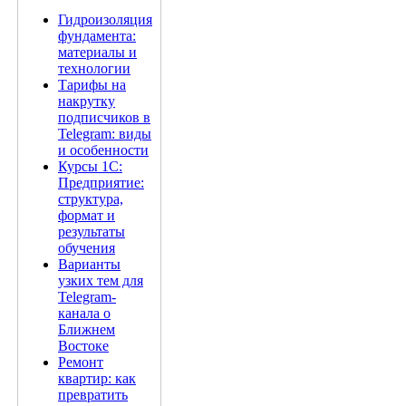
Гидроизоляция
фундамента:
материалы и
технологии
Тарифы на
накрутку
подписчиков в
Telegram: виды
и особенности
Курсы 1С:
Предприятие:
структура,
формат и
результаты
обучения
Варианты
узких тем для
Telegram-
канала о
Ближнем
Востоке
Ремонт
квартир: как
превратить