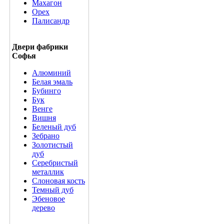
Махагон
Орех
Палисандр
Двери фабрики
Софья
Алюминий
Белая эмаль
Бубинго
Бук
Венге
Вишня
Беленый дуб
Зебрано
Золотистый
дуб
Серебристый
металлик
Слоновая кость
Темный дуб
Эбеновое
дерево