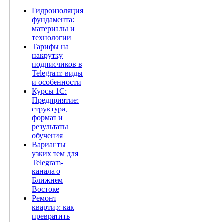
Гидроизоляция
фундамента:
материалы и
технологии
Тарифы на
накрутку
подписчиков в
Telegram: виды
и особенности
Курсы 1С:
Предприятие:
структура,
формат и
результаты
обучения
Варианты
узких тем для
Telegram-
канала о
Ближнем
Востоке
Ремонт
квартир: как
превратить