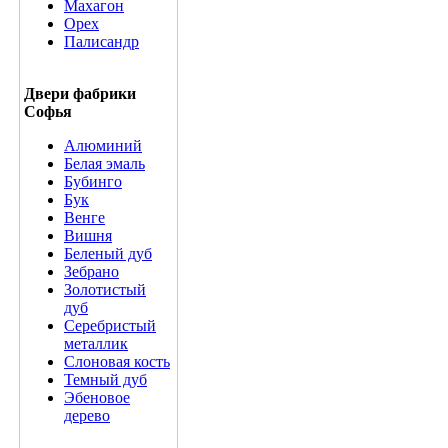
Махагон
Орех
Палисандр
Двери фабрики
Софья
Алюминий
Белая эмаль
Бубинго
Бук
Венге
Вишня
Беленый дуб
Зебрано
Золотистый
дуб
Серебристый
металлик
Слоновая кость
Темный дуб
Эбеновое
дерево