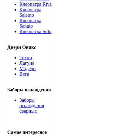
Клеопатра Riva
Клеопатра
Salerno
Клеопатра
Sannio
Клеопатра Solo
Двери Оникс
Техно
Лагуна
Модерн
Вега
Заборы ограждения
Заборы
ограждения
сварные
Самое интересное