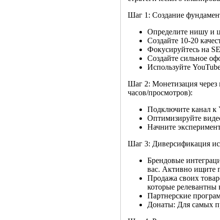
Шаг 1: Создание фундамент
Определите нишу и 
Создайте 10-20 каче
Фокусируйтесь на S
Создайте сильное оф
Используйте YouTube 
Шаг 2: Монетизация через
часов/просмотров):
Подключите канал к 
Оптимизируйте видео 
Начните эксперимент
Шаг 3: Диверсификация ис
Брендовые интеграции
вас. Активно ищите 
Продажа своих товаро
которые релевантны 
Партнерские программ
Донаты: Для самых п