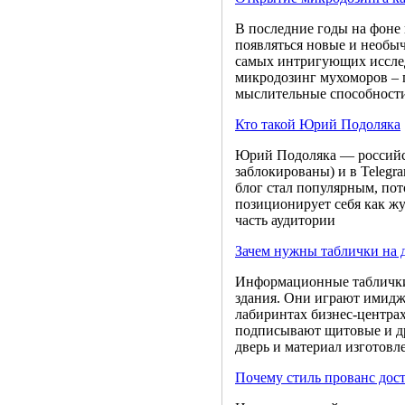
В последние годы на фоне
появляться новые и необы
самых интригующих иссле
микродозинг мухоморов – п
мыслительные способности
Кто такой Юрий Подоляка
Юрий Подоляка — российск
заблокированы) и в Telegr
блог стал популярным, пот
позиционирует себя как 
часть аудитории
Зачем нужны таблички на 
Информационные таблички 
здания. Они играют имидж
лабиринтах бизнес-центра
подписывают щитовые и др
дверь и материал изготовл
Почему стиль прованс дос