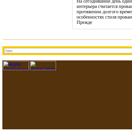
На сегодняшний день одни
интерьера считается прова
протяжении долгого времен
особенностях стиля прован
Прежде