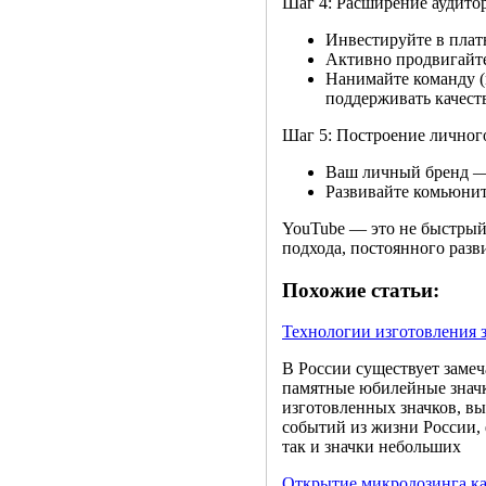
Шаг 4: Расширение аудито
Инвестируйте в плат
Активно продвигайте
Нанимайте команду (м
поддерживать качеств
Шаг 5: Построение личного
Ваш личный бренд —
Развивайте комьюнит
YouTube — это не быстрый 
подхода, постоянного разви
Похожие статьи:
Технологии изготовления 
В России существует замеч
памятные юбилейные значк
изготовленных значков, вы
событий из жизни России, 
так и значки небольших
Открытие микродозинга ка