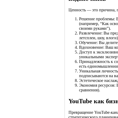
Ценность — это причина, п
Решение проблемы: В
(например, “Как осво
своими руками”).
Развлечение: Вы пре
летсплеи, шоу, влоги)
Обучение: Вы делит
Вдохновение: Ваш ко
Доступ к эксклюзивн
уникальными экспер
Принадлежность к со
есть единомышленни
Уникальная личность
подписываются на вас
Эстетическое наслаж
Экономия ресурсов: 
сравнения).
YouTube как бизн
Превращение YouTube-кана
стратегического планирова