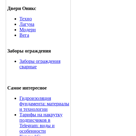
Двери Оникс
Техно
Лагуна
Модерн
Вега
Заборы ограждения
Заборы ограждения
сварные
Самое интересное
Гидроизоляция
фундамента: материалы
и технологии
Тарифы на накрутку
подписчиков в
Telegram: виды и
особенности