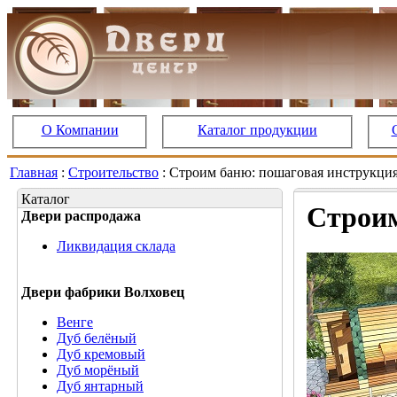
О Компании
Каталог продукции
Главная
:
Строительство
: Строим баню: пошаговая инструкци
Каталог
Строим
Двери распродажа
Ликвидация склада
Двери фабрики Волховец
Венге
Дуб белёный
Дуб кремовый
Дуб морёный
Дуб янтарный