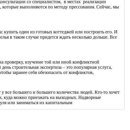
онсультации со специалистом, в местах реализации
, которые выполняются по методу прессования. Сейчас, мы
а: купить один из готовых коттеджей или построить его. И
елья в таком случае придется ждать несколько дольше. Все
на проверку, изучение той или иной конфликтной
 день строительная экспертиза – это популярная услуга,
чтобы заранее себя обезопасить от конфликтов,
у все большего и большего количества людей. Кто-то хочет
чи, куда можно приезжать на выходных. Надворные
 нуля или заниматься их капитальным