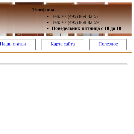
Телефоны
:
Тел: +7 (495) 869-32-57
Тел: +7 (495) 868-82-59
Понедельник-пятница с 10 до 18
Наши статьи
Карта сайта
Полезное