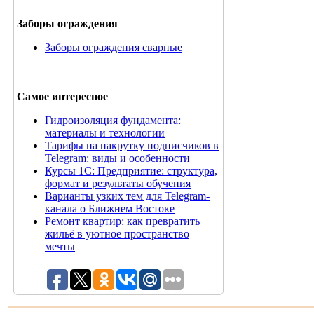
Заборы ограждения
Заборы ограждения сварные
Самое интересное
Гидроизоляция фундамента:
материалы и технологии
Тарифы на накрутку подписчиков в
Telegram: виды и особенности
Курсы 1С: Предприятие: структура,
формат и результаты обучения
Варианты узких тем для Telegram-
канала о Ближнем Востоке
Ремонт квартир: как превратить
жильё в уютное пространство
мечты