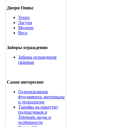
Двери Оникс
Техно
Лагуна
Модерн
Вега
Заборы ограждения
Заборы ограждения
сварные
Самое интересное
Гидроизоляция
фундамента: материалы
и технологии
Тарифы на накрутку
подписчиков в
Telegram: виды и
особенности