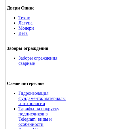
Двери Оникс
Техно
Лагуна
Модерн
Вега
Заборы ограждения
Заборы ограждения
сварные
Самое интересное
Гидроизоляция
фундамента: материалы
и технологии
Тарифы на накрутку
подписчиков в
Telegram: виды и
особенности