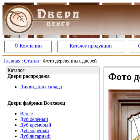
О Компании
Каталог продукции
Главная
:
Статьи
: Фото деревянных дверей
Каталог
Фото д
Двери распродажа
Ликвидация склада
Двери фабрики Волховец
Венге
Дуб белёный
Дуб кремовый
Дуб морёный
Дуб янтарный