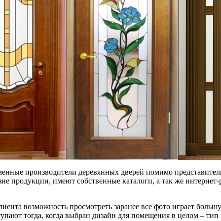
енные производители деревянных дверей помимо представитель
зие продукции, имеют собственные каталоги, а так же интернет-
лиента возможность просмотреть заранее все фото играет большую
пают тогда, когда выбран дизайн для помещения в целом – тип и