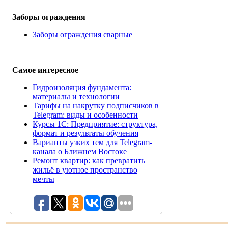
Заборы ограждения
Заборы ограждения сварные
Самое интересное
Гидроизоляция фундамента:
материалы и технологии
Тарифы на накрутку подписчиков в
Telegram: виды и особенности
Курсы 1С: Предприятие: структура,
формат и результаты обучения
Варианты узких тем для Telegram-
канала о Ближнем Востоке
Ремонт квартир: как превратить
жильё в уютное пространство
мечты