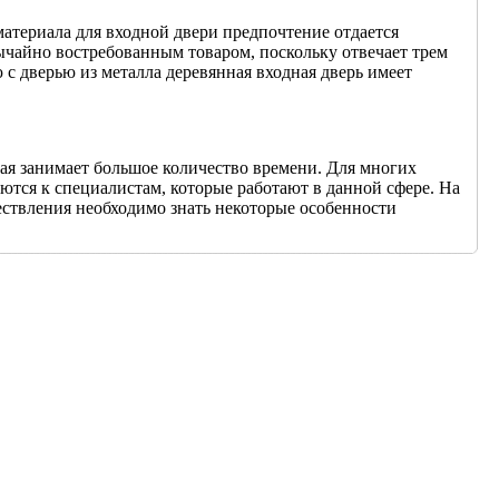
материала для входной двери предпочтение отдается
вычайно востребованным товаром, поскольку отвечает трем
с дверью из металла деревянная входная дверь имеет
рая занимает большое количество времени. Для многих
аются к специалистам, которые работают в данной сфере. На
ществления необходимо знать некоторые особенности