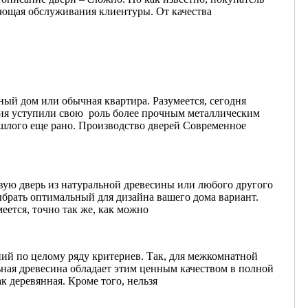
ляющая обслуживания клиентуры. От качества
ный дом или обычная квартира. Разумеется, сегодня
ния уступили свою роль более прочным металлическим
ошлого еще рано. Производство дверей Современное
овую дверь из натуральной древесины или любого другого
ыбрать оптимальный для дизайна вашего дома вариант.
еется, точно так же, как можно
ий по целому ряду критериев. Так, для межкомнатной
ьная древесина обладает этим ценным качеством в полной
к деревянная. Кроме того, нельзя