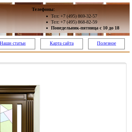
Телефоны
:
Тел: +7 (495) 869-32-57
Тел: +7 (495) 868-82-59
Понедельник-пятница с 10 до 18
Наши статьи
Карта сайта
Полезное