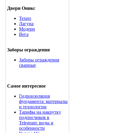
Двери Оникс
Техно
Лагуна
Модерн
Вега
Заборы ограждения
Заборы ограждения
сварные
Самое интересное
Гидроизоляция
фундамента: материалы
и технологии
Тарифы на накрутку
подписчиков в
Telegram: виды и
особенности