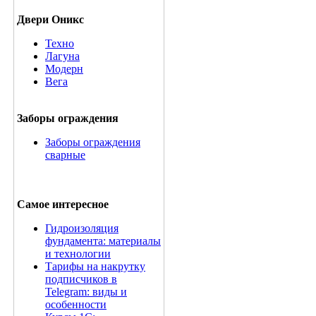
Двери Оникс
Техно
Лагуна
Модерн
Вега
Заборы ограждения
Заборы ограждения
сварные
Самое интересное
Гидроизоляция
фундамента: материалы
и технологии
Тарифы на накрутку
подписчиков в
Telegram: виды и
особенности