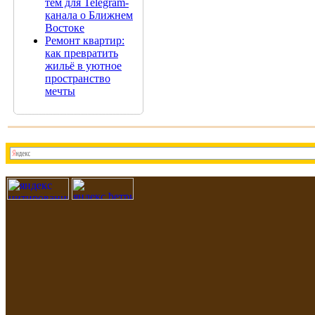
тем для Telegram-
канала о Ближнем
Востоке
Ремонт квартир:
как превратить
жильё в уютное
пространство
мечты