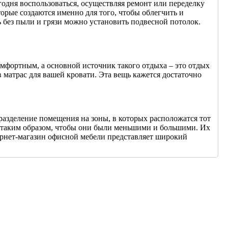
одня воспользоваться, осуществляя ремонт или переделку
орые создаются именно для того, чтобы облегчить и
ь без пыли и грязи можно установить подвесной потолок.
омфортным, а основной источник такого отдыха – это отдых
 матрас для вашей кровати. Эта вещь кажется достаточно
разделение помещения на зоны, в которых расположатся тот
ь таким образом, чтобы они были меньшими и большими. Их
ернет-магазин офисной мебели представляет широкий