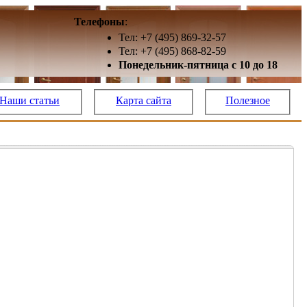
Телефоны
:
Тел: +7 (495) 869-32-57
Тел: +7 (495) 868-82-59
Понедельник-пятница с 10 до 18
Наши статьи
Карта сайта
Полезное