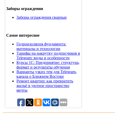
Заборы ограждения
Заборы ограждения сварные
Самое интересное
Гидроизоляция фундамента:
материалы и технологии
Тарифы на накрутку подписчиков в
Telegram: виды и особенности
Курсы 1С: Предприятие: структура,
формат и результаты обучения
Варианты узких тем для Telegram-
канала о Ближнем Востоке
Ремонт квартир: как превратить
жильё в уютное пространство
мечты