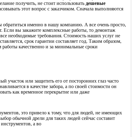
елание получить, не стоит использовать
дешевые
асовывать этот вопрос с заказчиком. Сначала выполняются
ны обратиться именно в нашу компанию. А все очень просто,
. Если вы закажите комплексные работы, то демонтаж
все необходимые требования. Стоимость наших услуг не
тавляется, срок гарантии составляет год. Таким образом,
 работы качественно и за минимальные сроки
ый участок или защитить его от посторонних глаз часто
вливается в качестве забора, а по своей стоимости он
овать как временное перекрытие или даже
ументов, это привело к тому, что для людей, не имеющих
выбор обычной дрели для таких людей сейчас составит
инструментов, а во