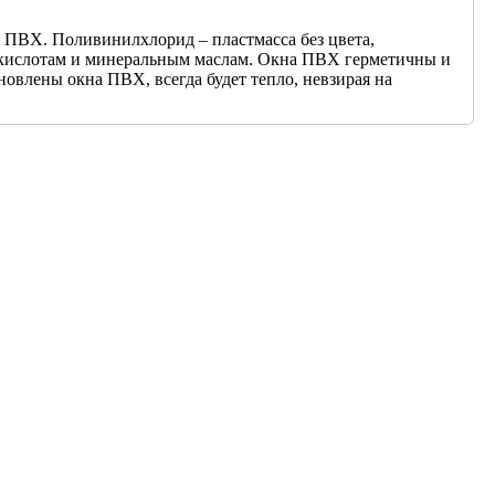
 ПВХ. Поливинилхлорид – пластмасса без цвета,
м, кислотам и минеральным маслам. Окна ПВХ герметичны и
овлены окна ПВХ, всегда будет тепло, невзирая на