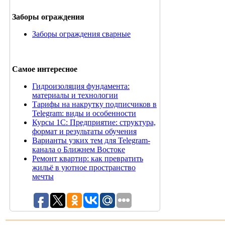
Заборы ограждения
Заборы ограждения сварные
Самое интересное
Гидроизоляция фундамента:
материалы и технологии
Тарифы на накрутку подписчиков в
Telegram: виды и особенности
Курсы 1С: Предприятие: структура,
формат и результаты обучения
Варианты узких тем для Telegram-
канала о Ближнем Востоке
Ремонт квартир: как превратить
жильё в уютное пространство
мечты