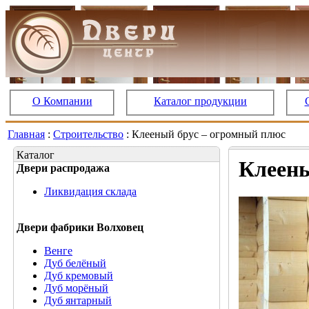
О Компании
Каталог продукции
Главная
:
Строительство
: Клееный брус – огромный плюс
Каталог
Клеены
Двери распродажа
Ликвидация склада
Двери фабрики Волховец
Венге
Дуб белёный
Дуб кремовый
Дуб морёный
Дуб янтарный