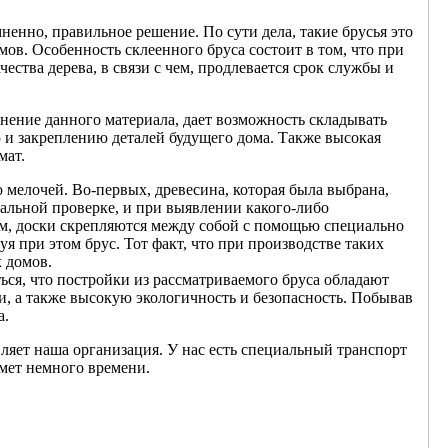
ненно, правильное решение. По сути дела, такие брусья это
ов. Особенность склеенного бруса состоит в том, что при
ества дерева, в связи с чем, продлевается срок службы и
енение данного материала, дает возможность складывать
ю и закреплению деталей будущего дома. Также высокая
мат.
мелочей. Во-первых, древесина, которая была выбрана,
альной проверке, и при выявлении какого-либо
м, доски скрепляются между собой с помощью специально
я при этом брус. Тот факт, что при производстве таких
х домов.
я, что постройки из рассматриваемого бруса обладают
, а также высокую экологичность и безопасность. Побывав
а.
вляет наша организация. У нас есть специальный транспорт
ймет немного времени.