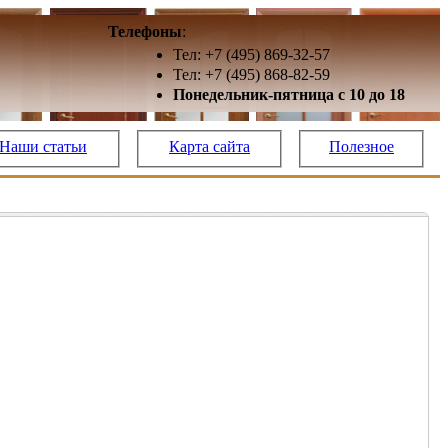
Телефоны
:
Тел: +7 (495) 869-32-57
Тел: +7 (495) 868-82-59
Понедельник-пятница с 10 до 18
Наши статьи
Карта сайта
Полезное