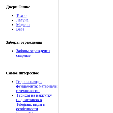
Двери Оникс
Техно
Лагуна
Модерн
Вега
Заборы ограждения
Заборы ограждения
сварные
Самое интересное
Гидроизоляция
фундамента: материалы
и технологии
Тарифы на накрутку
подписчиков в
Telegram: виды и
особенности