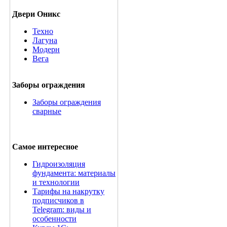
Двери Оникс
Техно
Лагуна
Модерн
Вега
Заборы ограждения
Заборы ограждения
сварные
Самое интересное
Гидроизоляция
фундамента: материалы
и технологии
Тарифы на накрутку
подписчиков в
Telegram: виды и
особенности