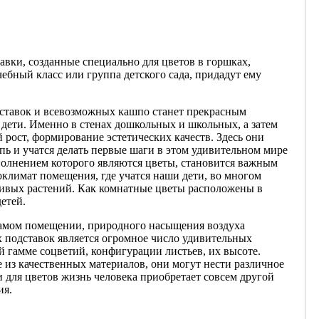
авки, созданные специально для цветов в горшках,
чебный класс или группа детского сада, придадут ему
ставок и всевозможных кашпо станет прекрасным
 дети. Именно в стенах дошкольных и школьных, а затем
рост, формирование эстетических качеств. Здесь они
пь и учатся делать первые шаги в этом удивительном мире
полнением которого являются цветы, становится важным
климат помещения, где учатся наши дети, во многом
 живых растений. Как комнатные цветы расположены в
етей.
 самом помещении, природного насыщения воздуха
 подставок является огромное число удивительных
й гамме соцветий, конфигурации листьев, их высоте.
из качественных материалов, они могут нести различное
 для цветов жизнь человека приобретает совсем другой
ия.