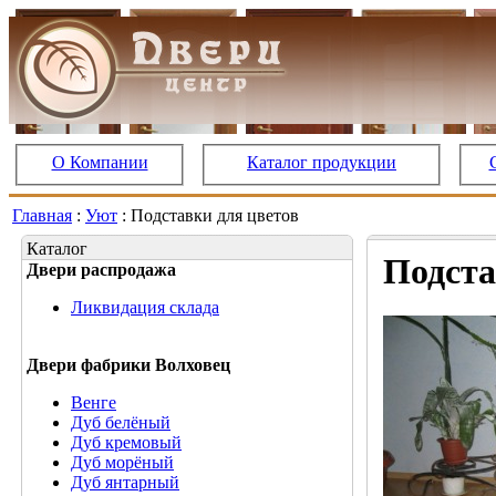
О Компании
Каталог продукции
Главная
:
Уют
: Подставки для цветов
Каталог
Подста
Двери распродажа
Ликвидация склада
Двери фабрики Волховец
Венге
Дуб белёный
Дуб кремовый
Дуб морёный
Дуб янтарный