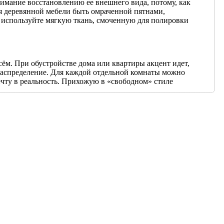
имание восстановлению ее внешнего вида, потому, как
ля деревянной мебели быть омраченной пятнами,
 используйте мягкую ткань, смоченную для полировки
сём. При обустройстве дома или квартиры акцент идет,
 распределение. Для каждой отдельной комнаты можно
чту в реальность. Прихожую в «свободном» стиле