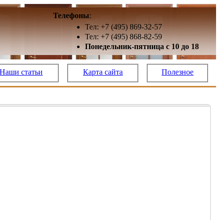
Телефоны
:
Тел: +7 (495) 869-32-57
Тел: +7 (495) 868-82-59
Понедельник-пятница с 10 до 18
Наши статьи
Карта сайта
Полезное