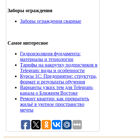
Заборы ограждения
Заборы ограждения сварные
Самое интересное
Гидроизоляция фундамента:
материалы и технологии
Тарифы на накрутку подписчиков в
Telegram: виды и особенности
Курсы 1С: Предприятие: структура,
формат и результаты обучения
Варианты узких тем для Telegram-
канала о Ближнем Востоке
Ремонт квартир: как превратить
жильё в уютное пространство
мечты