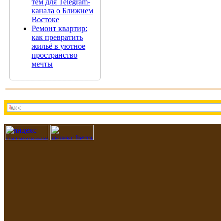
тем для Telegram-
канала о Ближнем
Востоке
Ремонт квартир:
как превратить
жильё в уютное
пространство
мечты