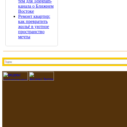
тем для Telegram-
канала о Ближнем
Востоке
Ремонт квартир:
как превратить
жильё в уютное
пространство
мечты