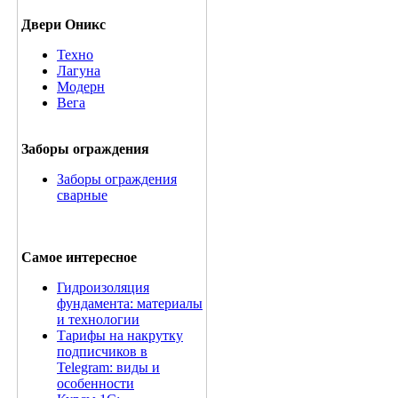
Двери Оникс
Техно
Лагуна
Модерн
Вега
Заборы ограждения
Заборы ограждения
сварные
Самое интересное
Гидроизоляция
фундамента: материалы
и технологии
Тарифы на накрутку
подписчиков в
Telegram: виды и
особенности