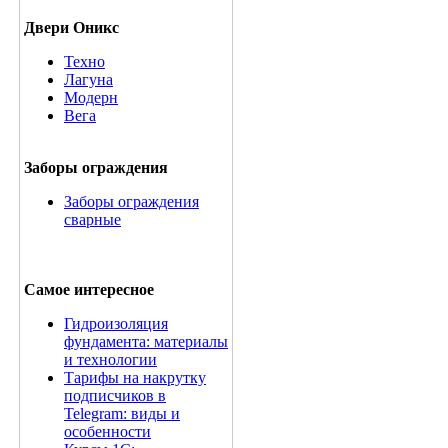
Двери Оникс
Техно
Лагуна
Модерн
Вега
Заборы ограждения
Заборы ограждения
сварные
Самое интересное
Гидроизоляция
фундамента: материалы
и технологии
Тарифы на накрутку
подписчиков в
Telegram: виды и
особенности