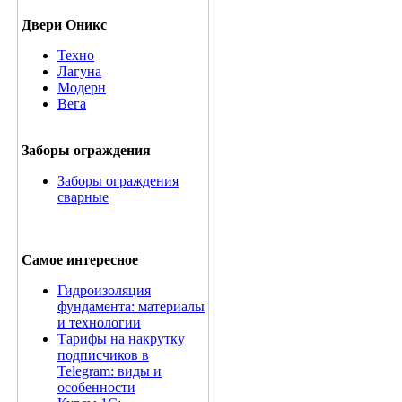
Двери Оникс
Техно
Лагуна
Модерн
Вега
Заборы ограждения
Заборы ограждения
сварные
Самое интересное
Гидроизоляция
фундамента: материалы
и технологии
Тарифы на накрутку
подписчиков в
Telegram: виды и
особенности