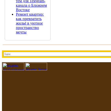
тем для Telegram-
канала о Ближнем
Востоке
Ремонт квартир:
как превратить
жильё в уютное
пространство
мечты