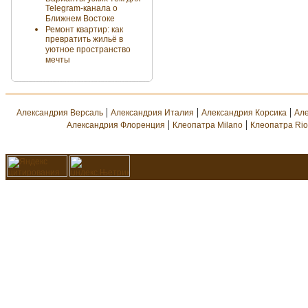
Telegram-канала о
Ближнем Востоке
Ремонт квартир: как
превратить жильё в
уютное пространство
мечты
|
|
|
Александрия Версаль
Александрия Италия
Александрия Корсика
Ал
|
|
Александрия Флоренция
Клеопатра Milano
Клеопатра Rio