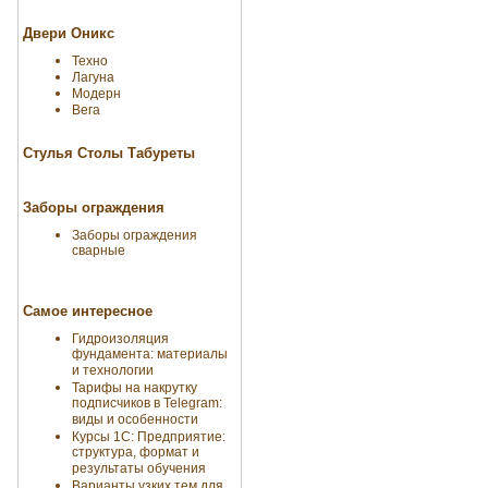
Двери Оникс
Техно
Лагуна
Модерн
Вега
Стулья Столы Табуреты
Заборы ограждения
Заборы ограждения
сварные
Самое интересное
Гидроизоляция
фундамента: материалы
и технологии
Тарифы на накрутку
подписчиков в Telegram:
виды и особенности
Курсы 1С: Предприятие:
структура, формат и
результаты обучения
Варианты узких тем для