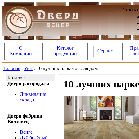
Связь 
О
Каталог
Пра
Сервис
Компании
продукции
ли
Главная
:
Уют
: 10 лучших паркетов для дома
Каталог
10 лучших парке
Двери распродажа
Ликвидация
склада
Двери фабрики
Волховец
Венге
Дуб белёный