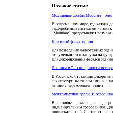
Похожие статьи:
Модульные шкафы Modulare – элега
В современном мире, где каждая д
гардеробными системами на заказ.
“Modulare” предоставляет возможн
Красивый фасад здания
Для возведения малоэтажных здани
что уменьшается нагрузка на фунд
Для декорирования фасадов здания
Лепнина в России: декор на все вр
В Российской традиции декора леп
архитектурным стилем ампир, а за
лепнину перекочевала и вниз
Межкомнатные двери. И особенно
В настоящее время на рынке дверн
индивидуальным требованиям. Для 
привлекательной. Соответствие все