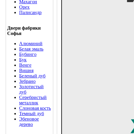
Махагон
Орех
Палисандр
Двери фабрики
Софья
Алюминий
Белая эмаль
Бубинго
Бук
Венге
Вишня
Беленый дуб
Зебрано
Золотистый
дуб
Серебристый
металлик
Слоновая кость
Темный дуб
Эбеновое
дерево