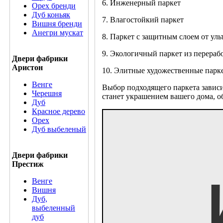
6. Инженерный паркет
Орех бренди
Дуб коньяк
7. Влагостойкий паркет
Вишня бренди
Анегри мускат
8. Паркет с защитным слоем от ул
9. Экологичный паркет из перераб
Двери фабрики
Аристон
10. Элитные художественные парк
Венге
Выбор подходящего паркета зависи
Черешня
станет украшением вашего дома, о
Дуб
Красное дерево
Орех
Дуб выбеленый
Двери фабрики
Престиж
Венге
Вишня
Дуб,
выбеленный
дуб