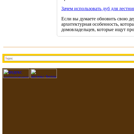
Зачем использовать дуб для лестн
Если вы думаете обновить свою де
архитектурная особенность, котор
домовладельцев, которые ищут про