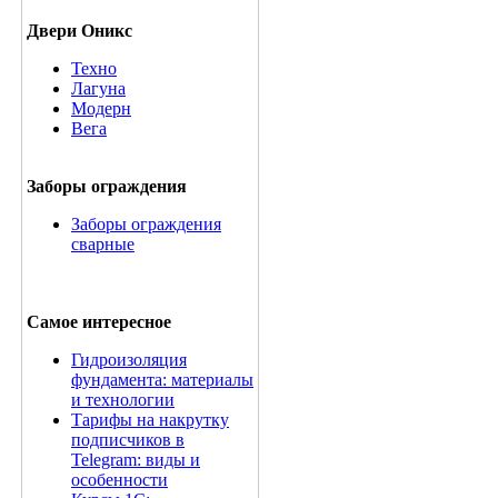
Двери Оникс
Техно
Лагуна
Модерн
Вега
Заборы ограждения
Заборы ограждения
сварные
Самое интересное
Гидроизоляция
фундамента: материалы
и технологии
Тарифы на накрутку
подписчиков в
Telegram: виды и
особенности