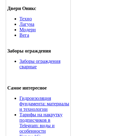
Двери Оникс
Техно
Лагуна
Модерн
Вега
Заборы ограждения
Заборы ограждения
сварные
Самое интересное
Гидроизоляция
фундамента: материалы
и технологии
Тарифы на накрутку
подписчиков в
Telegram: виды и
особенности