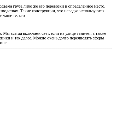
дъема груза либо же его перевозки в определенное место.
зводствах. Такие конструкции, что нередко используются
е чаще те, кто
Мы всегда включаем свет, если на улице темнеет, а также
хники и так далее. Можно очень долго перечислять сферы
чине