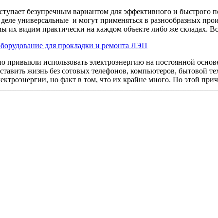
ступает безупречным вариантом для эффективного и быстрого по
 деле универсальные и могут применяться в разнообразных прои
мы их видим практически на каждом объекте либо же складах. Вс
борудование для прокладки и ремонта ЛЭП
о привыкли использовать электроэнергию на постоянной основе. 
ставить жизнь без сотовых телефонов, компьютеров, бытовой те
ектроэнергии, но факт в том, что их крайне много. По этой при