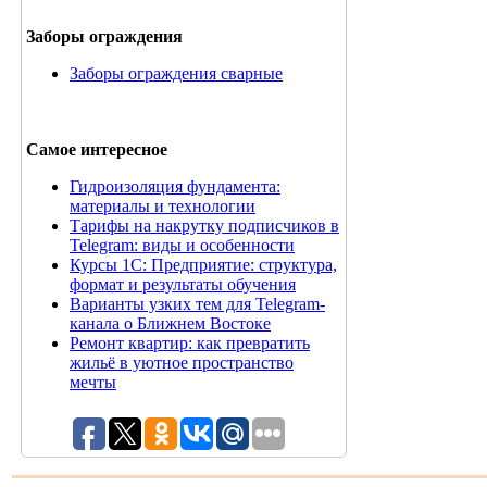
Заборы ограждения
Заборы ограждения сварные
Самое интересное
Гидроизоляция фундамента:
материалы и технологии
Тарифы на накрутку подписчиков в
Telegram: виды и особенности
Курсы 1С: Предприятие: структура,
формат и результаты обучения
Варианты узких тем для Telegram-
канала о Ближнем Востоке
Ремонт квартир: как превратить
жильё в уютное пространство
мечты