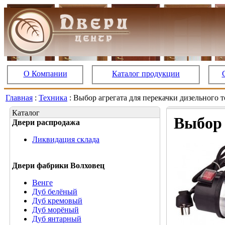
О Компании
Каталог продукции
Главная
:
Техника
: Выбор агрегата для перекачки дизельного 
Каталог
Выбор 
Двери распродажа
Ликвидация склада
Двери фабрики Волховец
Венге
Дуб белёный
Дуб кремовый
Дуб морёный
Дуб янтарный