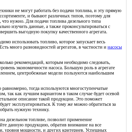
хники не могут работать без подачи топлива, и эту прямую
ссортименте, и бывают различных типов, поэтому для
, что нужно. Для подачи топлива дизельного типа
льно изучить данные, а также проконсультироваться с
овершить выгодную покупку качественного агрегата.
димо использовать топливо, которое запускает весь
 Есть много разновидностей агрегатов, в частности и
насосы
колько рекомендаций, которым необходимо следовать,
ровень экономичности насоса. Большую роль в агрегате
авлением, центробежные модели пользуются наибольшим
о равномерно, тогда используются многоступенчатые
ом, так как лучшим вариантом в таком случае будет осевой
етальное описание такой продукции. Это поможет
н будет эксплуатироваться. К тому же можно обратиться за
обрать нужную технику.
 на дизельном топливе, позволит применение
айте данную продукцию, обратив внимание на все
ти, уровня мощности, и других критериев. Успешных