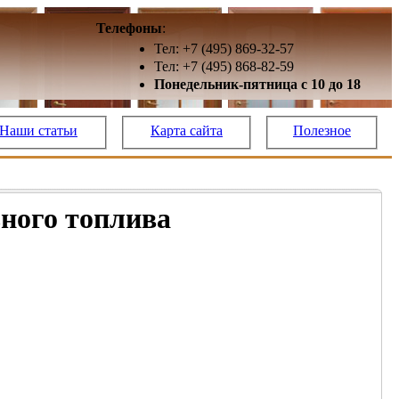
Телефоны
:
Тел: +7 (495) 869-32-57
Тел: +7 (495) 868-82-59
Понедельник-пятница с 10 до 18
Наши статьи
Карта сайта
Полезное
ьного топлива