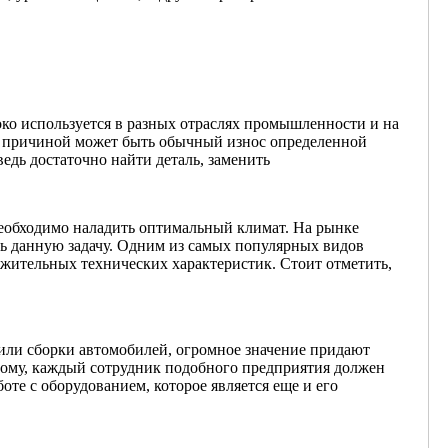
ко используется в разных отраслях промышленности и на
, и причиной может быть обычный износ определенной
ведь достаточно найти деталь, заменить
еобходимо наладить оптимальный климат. На рынке
ь данную задачу. Одним из самых популярных видов
ожительных технических характеристик. Стоит отметить,
или сборки автомобилей, огромное значение придают
этому, каждый сотрудник подобного предприятия должен
оте с оборудованием, которое является еще и его