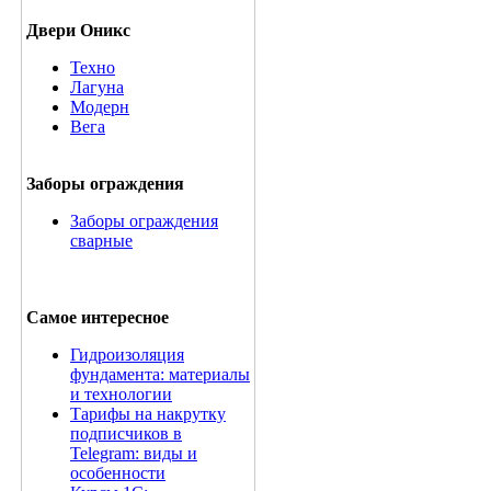
Двери Оникс
Техно
Лагуна
Модерн
Вега
Заборы ограждения
Заборы ограждения
сварные
Самое интересное
Гидроизоляция
фундамента: материалы
и технологии
Тарифы на накрутку
подписчиков в
Telegram: виды и
особенности