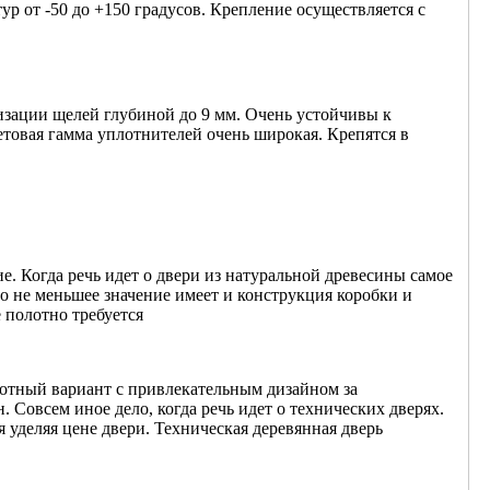
р от -50 до +150 градусов. Крепление осуществляется с
зации щелей глубиной до 9 мм. Очень устойчивы к
етовая гамма уплотнителей очень широкая. Крепятся в
 Когда речь идет о двери из натуральной древесины самое
о не меньшее значение имеет и конструкция коробки и
 полотно требуется
отный вариант с привлекательным дизайном за
 Совсем иное дело, когда речь идет о технических дверях.
 уделяя цене двери. Техническая деревянная дверь