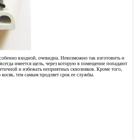
собенно входной, очевидна. Невозможно так изготовить и
 всегда имеется щель, через которую в помещение попадают
етичной и избежать неприятных сквозняков. Кроме того,
 косяк, тем самым продляет срок ее службы.