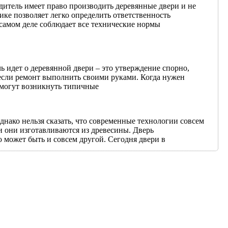
дитель имеет право производить деревянные двери и не
ке позволяет легко определить ответственность
а самом деле соблюдает все технические нормы
чь идет о деревянной двери – это утверждение спорно,
 если ремонт выполнить своими руками. Когда нужен
 могут возникнуть типичные
ако нельзя сказать, что современные технологии совсем
 они изготавливаются из древесины. Дверь
ю может быть и совсем другой. Сегодня двери в