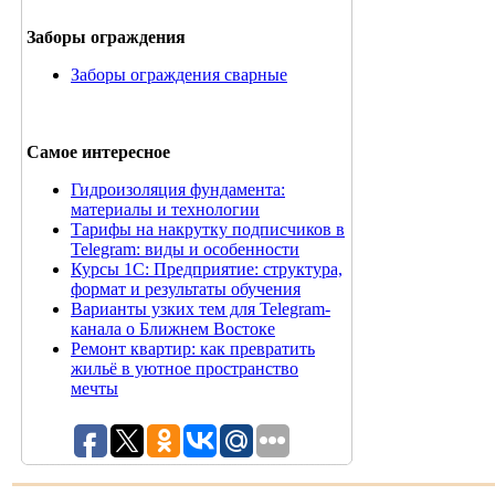
Заборы ограждения
Заборы ограждения сварные
Самое интересное
Гидроизоляция фундамента:
материалы и технологии
Тарифы на накрутку подписчиков в
Telegram: виды и особенности
Курсы 1С: Предприятие: структура,
формат и результаты обучения
Варианты узких тем для Telegram-
канала о Ближнем Востоке
Ремонт квартир: как превратить
жильё в уютное пространство
мечты