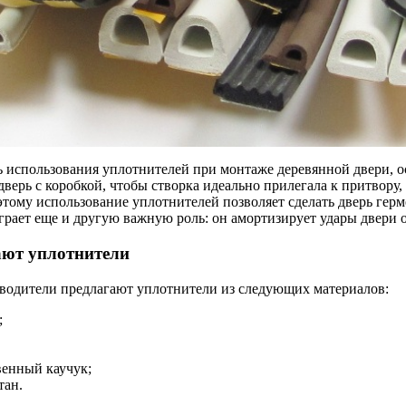
 использования уплотнителей при монтаже деревянной двери, о
дверь с коробкой, чтобы створка идеально прилегала к притвору,
этому использование уплотнителей позволяет сделать дверь герм
грает еще и другую важную роль: он амортизирует удары двери о
ают уплотнители
водители предлагают уплотнители из следующих материалов:
;
венный каучук;
тан.