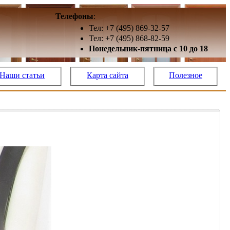
Телефоны
:
Тел: +7 (495) 869-32-57
Тел: +7 (495) 868-82-59
Понедельник-пятница с 10 до 18
Наши статьи
Карта сайта
Полезное