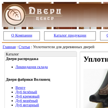
О Компании
Каталог продукции
Главная
:
Статьи
: Уплотнители для деревянных дверей
Каталог
Уплотн
Двери распродажа
Ликвидация склада
Двери фабрики Волховец
Венге
Дуб белёный
Дуб кремовый
Дуб морёный
Дуб янтарный