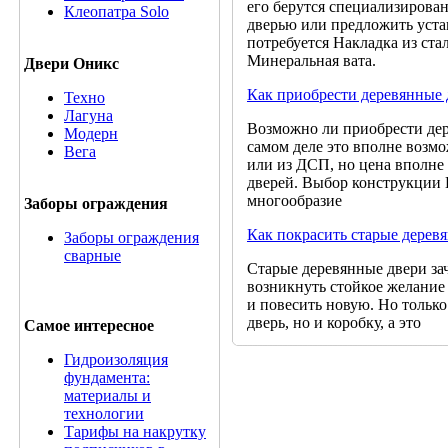
его берутся специализирова
Клеопатра Solo
дверью или предложить уста
потребуется Накладка из стал
Минеральная вата.
Двери Оникс
Как приобрести деревянные 
Техно
Лагуна
Возможно ли приобрести дер
Модерн
самом деле это вполне возмо
Вега
или из ДСП, но цена вполне
дверей. Выбор конструкции 
многообразие
Заборы ограждения
Как покрасить старые дерев
Заборы ограждения
сварные
Старые деревянные двери за
возникнуть стойкое желание 
и повесить новую. Но только
дверь, но и коробку, а это
Самое интересное
Гидроизоляция
фундамента:
материалы и
технологии
Тарифы на накрутку