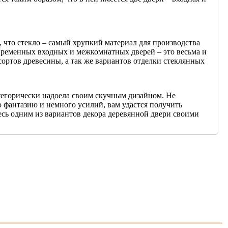
 что стекло – самый хрупкий материал для производства
овременных входных и межкомнатных дверей – это весьма и
сортов древесины, а так же вариантов отделки стеклянных
атегорически надоела своим скучным дизайном. Не
 фантазию и немного усилий, вам удастся получить
сь одним из вариантов декора деревянной двери своими