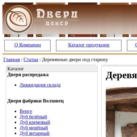
О Компании
Каталог продукции
Главная
:
Статьи
: Деревянные двери под старину
Каталог
Деревя
Двери распродажа
Ликвидация склада
Двери фабрики Волховец
Венге
Дуб белёный
Дуб кремовый
Дуб морёный
Дуб янтарный