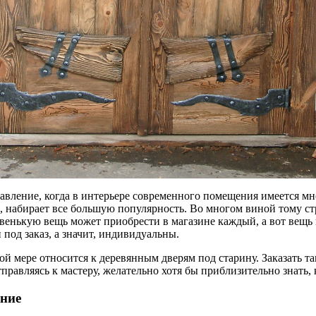
авление, когда в интерьере современного помещения имеется м
 набирает все большую популярность. Во многом виной тому ст
венькую вещь может приобрести в магазине каждый, а вот вещь п
под заказ, а значит, индивидуальны.
ной мере относится к деревянным дверям под старину. Заказать
правляясь к мастеру, желательно хотя бы приблизительно знать, 
ние