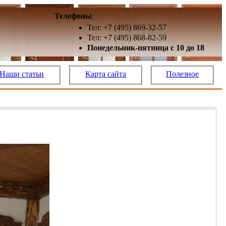
Телефоны
:
Тел: +7 (495) 869-32-57
Тел: +7 (495) 868-82-59
Понедельник-пятница с 10 до 18
Наши статьи
Карта сайта
Полезное