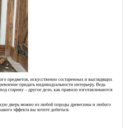
ного предметов, искусственно состаренных и выглядящих
ремление придать индивидуальности интерьеру. Ведь
од старину – другое дело, как правило изготавливаются
 такую дверь можно из любой породы древесины и любого
какого эффекта вы хотите добиться.