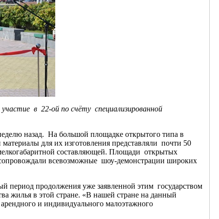
 участие в 22-ой по счёту специализированной
неделю назад. На большой площадке открытого типа в
и материалы для их изготовления представляли почти 50
й мелкогабаритной составляющей. Площади открытых
ию сопровождали всевозможные шоу-демонстрации широких
ный период продолжения уже заявленной этим государством
а жилья в этой стране. «В нашей стране на данный
, арендного и индивидуального малоэтажного