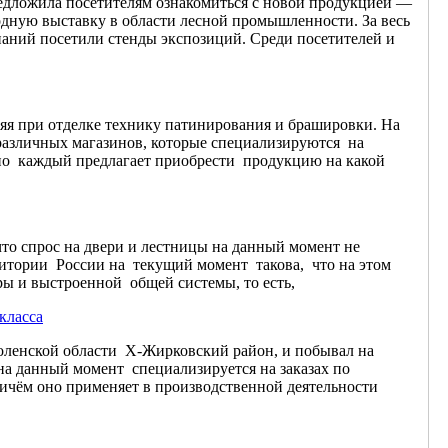
едложила посетителям ознакомиться с новой продукцией —
ную выставку в области лесной промышленности. За весь
паний посетили стенды экспозиций. Среди посетителей и
няя при отделке технику патинирования и брашировки. На
различных магазинов, которые специализируются на
ьно каждый предлагает приобрести продукцию на какой
то спрос на двери и лестницы на данный момент не
итории России на текущий момент такова, что на этом
ры и выстроенной общей системы, то есть,
класса
ленской области Х-Жирковский район, и побывал на
а данный момент специализируется на заказах по
ичём оно применяет в производственной деятельности