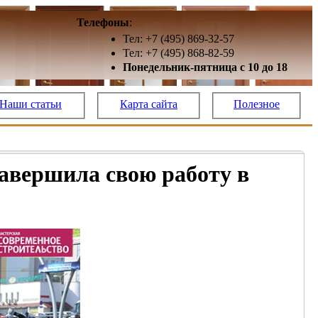
Телефоны
:
Тел: +7 (495) 869-32-57
Тел: +7 (495) 868-82-59
Понедельник-пятница с 10 до 18
Наши статьи
Карта сайта
Полезное
завершила свою работу в