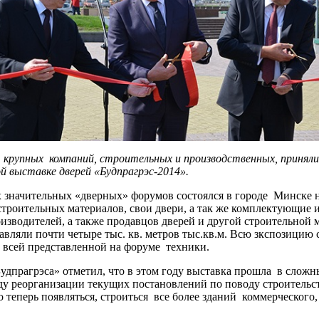
 крупных компаний, строительных и производственных, приняли
 выставке дверей «Будпрагрэс-2014».
 значительных «дверных» форумов состоялся в городе Минске 
строительных материалов, свои двери, а так же комплектующие 
изводителей, а также продавцов дверей и другой строительно
авляли почти четыре тыс. кв. метров тыс.кв.м. Всю зкспозиц
всей представленной на форуме техники.
удпрагрэса» отметил, что в этом году выставка прошла в слож
у реорганизации текущих постановлений по поводу строительств
 теперь появляться, строиться все более зданий коммерческого