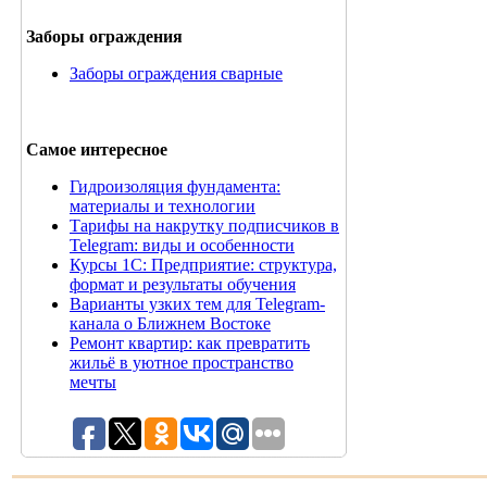
Заборы ограждения
Заборы ограждения сварные
Самое интересное
Гидроизоляция фундамента:
материалы и технологии
Тарифы на накрутку подписчиков в
Telegram: виды и особенности
Курсы 1С: Предприятие: структура,
формат и результаты обучения
Варианты узких тем для Telegram-
канала о Ближнем Востоке
Ремонт квартир: как превратить
жильё в уютное пространство
мечты