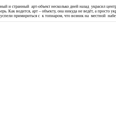
ый и странный арт-объект несколько дней назад украсил центр
рь. Как водится, арт – объекту, она никуда не ведёт, а просто 
 успели примириться с к топиаром, что возник на местной на