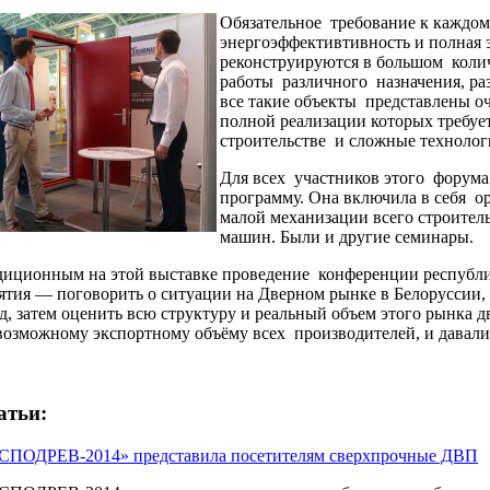
Обязательное требование к каждом
энергоэффективтивность и полная э
реконструируются в большом колич
работы различного назначения, ра
все такие объекты представлены о
полной реализации которых требуе
строительстве и сложные технолог
Для всех участников этого форум
программу. Она включила в себя 
малой механизации всего строител
машин. Были и другие семинары.
диционным на этой выставке проведение конференции республи
ятия — поговорить о ситуации на Дверном рынке в Белоруссии,
, затем оценить всю структуру и реальный объем этого рынка д
озможному экспортному объёму всех производителей, и давали
атьи:
СПОДРЕВ-2014» представила посетителям сверхпрочные ДВП