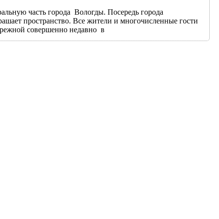
альную часть города Вологды. Посередь города
украшает пространство. Все жители и многочисленные гости
бережной совершенно недавно в