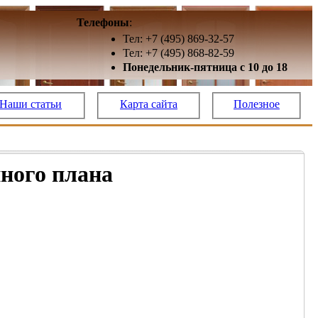
Телефоны
:
Тел: +7 (495) 869-32-57
Тел: +7 (495) 868-82-59
Понедельник-пятница с 10 до 18
Наши статьи
Карта сайта
Полезное
ного плана