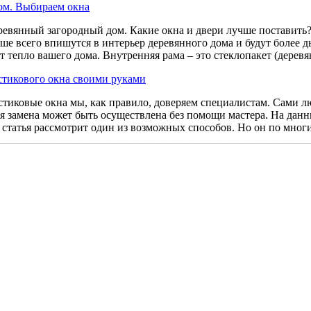
ом. Выбираем окна
ревянный загородный дом. Какие окна и двери лучше поставить?
ше всего впишутся в интерьер деревянного дома и будут более
т тепло вашего дома. Внутренняя рама – это стеклопакет (дере
стикового окна своими руками
стиковые окна мы, как правило, доверяем специалистам. Сами лю
я замена может быть осуществлена без помощи мастера. На данн
статья рассмотрит один из возможных способов. Но он по мног