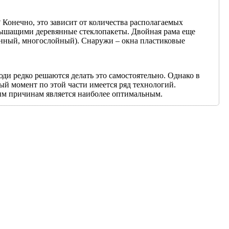
 Конечно, это зависит от количества располагаемых
 дышащими деревянные стеклопакеты. Двойная рама еще
вянный, многослойный). Снаружи – окна пластиковые
ди редко решаются делать это самостоятельно. Однако в
ый момент по этой части имеется ряд технологий.
им причинам является наиболее оптимальным.