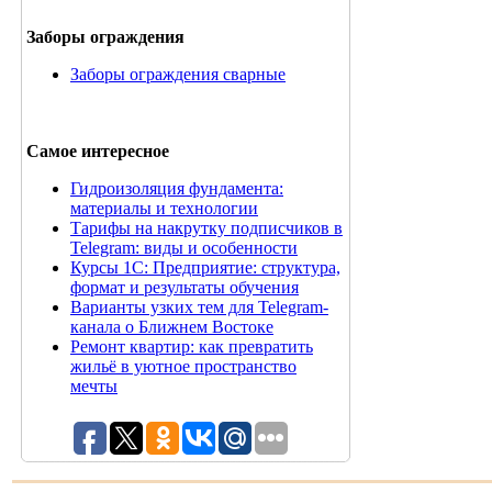
Заборы ограждения
Заборы ограждения сварные
Самое интересное
Гидроизоляция фундамента:
материалы и технологии
Тарифы на накрутку подписчиков в
Telegram: виды и особенности
Курсы 1С: Предприятие: структура,
формат и результаты обучения
Варианты узких тем для Telegram-
канала о Ближнем Востоке
Ремонт квартир: как превратить
жильё в уютное пространство
мечты