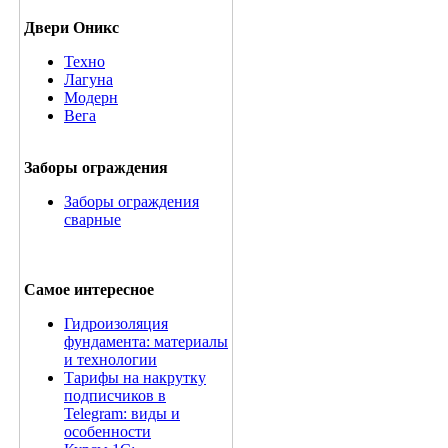
Двери Оникс
Техно
Лагуна
Модерн
Вега
Заборы ограждения
Заборы ограждения
сварные
Самое интересное
Гидроизоляция
фундамента: материалы
и технологии
Тарифы на накрутку
подписчиков в
Telegram: виды и
особенности