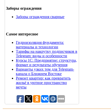
Заборы ограждения
Заборы ограждения сварные
Самое интересное
Гидроизоляция фундамента:
материалы и технологии
Тарифы на накрутку подписчиков в
Telegram: виды и особенности
Курсы 1С: Предприятие: структура,
формат и результаты обучения
Варианты узких тем для Telegram-
канала о Ближнем Востоке
Ремонт квартир: как превратить
жильё в уютное пространство
мечты