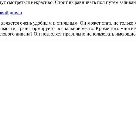
дут смотреться некрасиво. Стоит выравнивать пол путем заливан
овой диван
является очень удобным и стильным. Он может стать не только м
димости, трансформируется в спальное место. Кроме того многи
глового дивана? Он позволяет правильно использовать имеющие