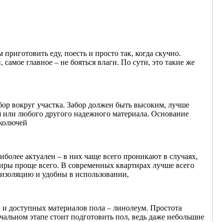
приготовить еду, поесть и просто так, когда скучно.
амое главное – не бояться влаги. По сути, это такие же
абор вокруг участка. Забор должен быть высоким, лучше
ня или любого другого надежного материала. Основание
 колючей
иболее актуален – в них чаще всего проникают в случаях,
тиры проще всего. В современных квартирах лучше всего
оизоляцию и удобны в использовании,
 и доступных материалов пола – линолеум. Простота
чальном этапе стоит подготовить пол, ведь даже небольшие