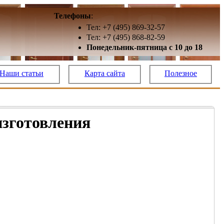
Телефоны
:
Тел: +7 (495) 869-32-57
Тел: +7 (495) 868-82-59
Понедельник-пятница с 10 до 18
Наши статьи
Карта сайта
Полезное
изготовления