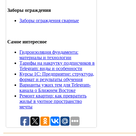
Заборы ограждения
Заборы ограждения сварные
Самое интересное
Гидроизоляция фундамента:
материалы и технологии
Тарифы на накрутку подписчиков в
Telegram: виды и особенности
Курсы 1С: Предприятие: структура,
формат и результаты обучения
Варианты узких тем для Telegram-
канала о Ближнем Востоке
Ремонт квартир: как превратить
жильё в уютное пространство
мечты