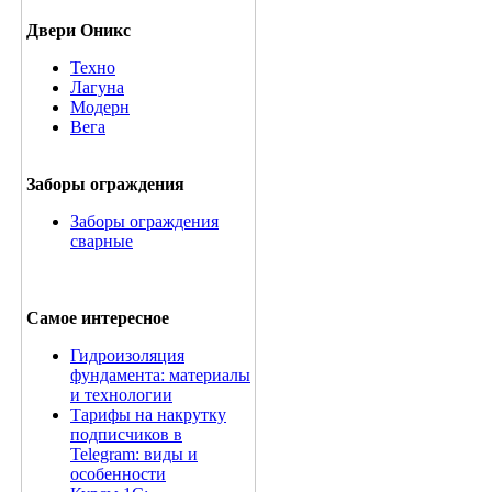
Двери Оникс
Техно
Лагуна
Модерн
Вега
Заборы ограждения
Заборы ограждения
сварные
Самое интересное
Гидроизоляция
фундамента: материалы
и технологии
Тарифы на накрутку
подписчиков в
Telegram: виды и
особенности