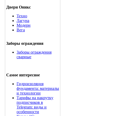
Двери Оникс
Техно
Лагуна
Модерн
Вега
Заборы ограждения
Заборы ограждения
сварные
Самое интересное
Гидроизоляция
фундамента: материалы
и технологии
Тарифы на накрутку
подписчиков в
Telegram: виды и
особенности