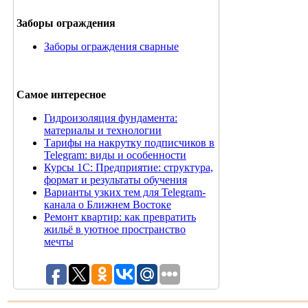
Заборы ограждения
Заборы ограждения сварные
Самое интересное
Гидроизоляция фундамента:
материалы и технологии
Тарифы на накрутку подписчиков в
Telegram: виды и особенности
Курсы 1С: Предприятие: структура,
формат и результаты обучения
Варианты узких тем для Telegram-
канала о Ближнем Востоке
Ремонт квартир: как превратить
жильё в уютное пространство
мечты