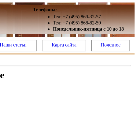
Телефоны
:
Тел: +7 (495) 869-32-57
Тел: +7 (495) 868-82-59
Понедельник-пятница с 10 до 18
Наши статьи
Карта сайта
Полезное
е