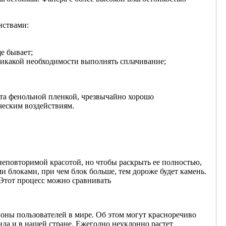
нствами:
е бывает;
 никакой необходимости выполнять сплачивание;
ыта фенольной пленкой, чрезвычайно хорошо
ческим воздействиям.
неповторимой красотой, но чтобы раскрыть ее полностью,
и блоками, при чем блок больше, тем дороже будет камень.
Этот процесс можно сравнивать
ны пользователей в мире. Об этом могут красноречиво
нда и в нашей стране. Ежегодно неуклонно растет