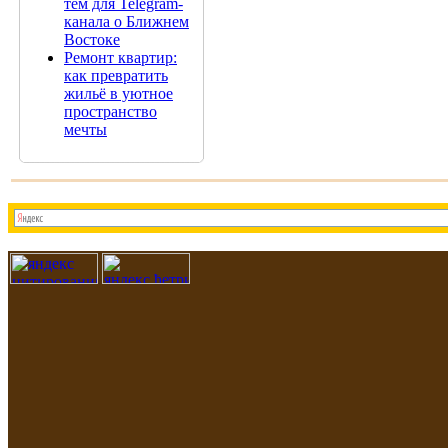
тем для Telegram-
канала о Ближнем
Востоке
Ремонт квартир:
как превратить
жильё в уютное
пространство
мечты