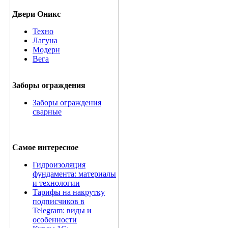
Двери Оникс
Техно
Лагуна
Модерн
Вега
Заборы ограждения
Заборы ограждения
сварные
Самое интересное
Гидроизоляция
фундамента: материалы
и технологии
Тарифы на накрутку
подписчиков в
Telegram: виды и
особенности