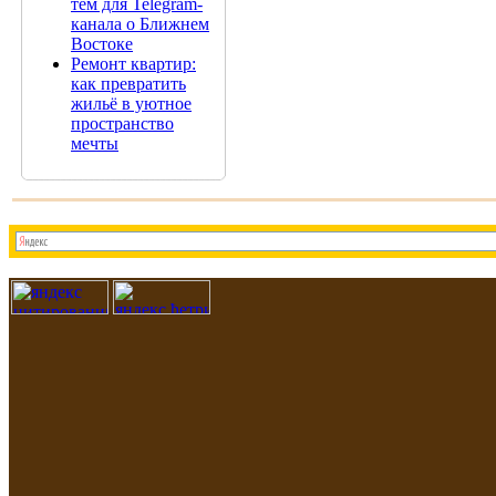
тем для Telegram-
канала о Ближнем
Востоке
Ремонт квартир:
как превратить
жильё в уютное
пространство
мечты