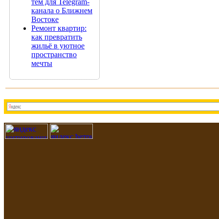
тем для Telegram-
канала о Ближнем
Востоке
Ремонт квартир:
как превратить
жильё в уютное
пространство
мечты