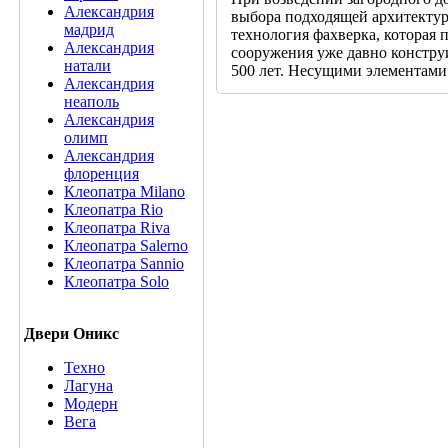
Александрия
выбора подходящей архитектур
мадрид
технология фахверка, которая 
Александрия
сооружения уже давно констру
натали
500 лет. Несущими элементами
Александрия
неаполь
Александрия
олимп
Александрия
флоренция
Клеопатра Milano
Клеопатра Rio
Клеопатра Riva
Клеопатра Salerno
Клеопатра Sannio
Клеопатра Solo
Двери Оникс
Техно
Лагуна
Модерн
Вега