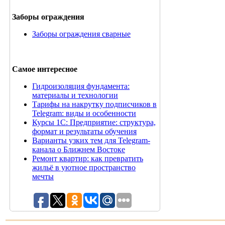
Заборы ограждения
Заборы ограждения сварные
Самое интересное
Гидроизоляция фундамента:
материалы и технологии
Тарифы на накрутку подписчиков в
Telegram: виды и особенности
Курсы 1С: Предприятие: структура,
формат и результаты обучения
Варианты узких тем для Telegram-
канала о Ближнем Востоке
Ремонт квартир: как превратить
жильё в уютное пространство
мечты