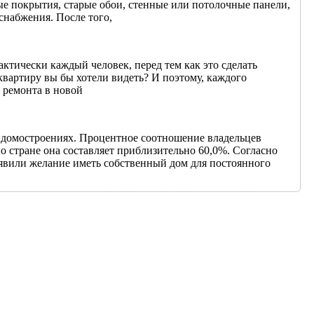
е покрытия, старые обои, стенные или потолочные панели,
снабжения. После того,
актически каждый человек, перед тем как это сделать
 квартиру вы бы хотели видеть? И поэтому, каждого
с ремонта в новой
домостроениях. Процентное соотношение владельцев
 стране она составляет приблизительно 60,0%. Согласно
явили желание иметь собственный дом для постоянного