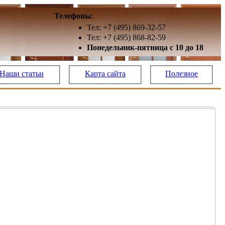
Телефоны
:
Тел: +7 (495) 869-32-57
Тел: +7 (495) 868-82-59
Понедельник-пятница с 10 до 18
Наши статьи
Карта сайта
Полезное