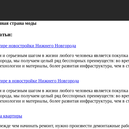
чная страна моды
атьи:
тире новостройки Нижнего Новгорода
и серьезным шагом в жизни любого человека является покупка 
рода, мы получаем целый ряд бесспорных преимуществ: во вре
ехнологии и материалы, более развитая инфраструктура, чем в с
тире в новостройке Нижнего Новгорода
и серьезным шагом в жизни любого человека является покупка 
рода, мы получаем целый ряд бесспорных преимуществ: во вре
ехнологии и материалы, более развитая инфраструктура, чем в с
а квартиры
режде чем начинать ремонт, нужно произвести демонтажные работ