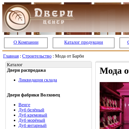
О Компании
Каталог продукции
Главная
:
Строительство
: Мода от Барби
Каталог
Мода о
Двери распродажа
Ликвидация склада
Двери фабрики Волховец
Венге
Дуб белёный
Дуб кремовый
Дуб морёный
Дуб янтарный