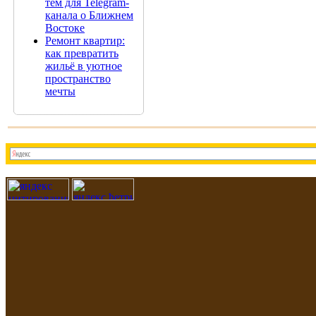
тем для Telegram-
канала о Ближнем
Востоке
Ремонт квартир:
как превратить
жильё в уютное
пространство
мечты