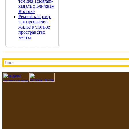
тем для Telegram-
канала о Ближнем
Востоке
Ремонт квартир:
как превратить
жильё в уютное
пространство
мечты