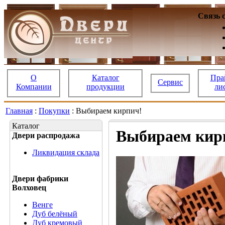
Связь 
О
Каталог
Пра
Сервис
Компании
продукции
ли
Главная
:
Покупки
: Выбираем кирпич!
Каталог
Выбираем кир
Двери распродажа
Ликвидация склада
Двери фабрики
Волховец
Венге
Дуб белёный
Дуб кремовый