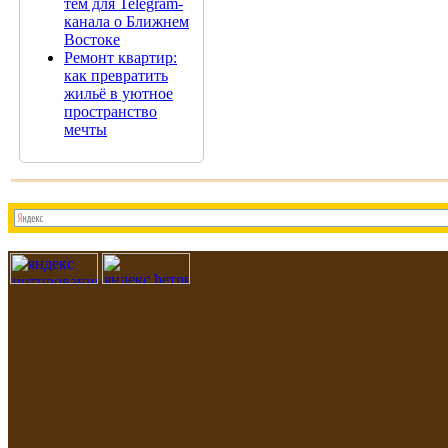
тем для Telegram-
канала о Ближнем
Востоке
Ремонт квартир:
как превратить
жильё в уютное
пространство
мечты