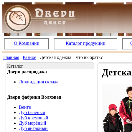
О Компании
Каталог продукции
Главная
:
Разное
: Детская одежда – что выбрать?
Каталог
Детска
Двери распродажа
Ликвидация склада
Двери фабрики Волховец
Венге
Дуб белёный
Дуб кремовый
Дуб морёный
Дуб янтарный