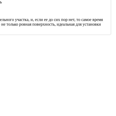
ь
ьного участка, и, если ее до сих пор нет, то самое время
 не только ровная поверхность, идеальная для установки