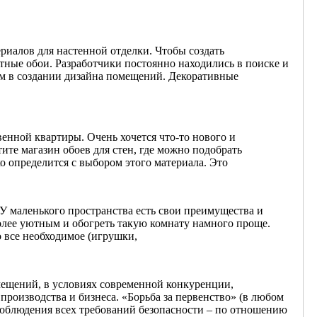
риалов для настенной отделки. Чтобы создать
тные обои. Разработчики постоянно находились в поиске и
ром в создании дизайна помещений. Декоративные
венной квартиры. Очень хочется что-то нового и
ите магазин обоев для стен, где можно подобрать
о определится с выбором этого материала. Это
 У маленького пространства есть свои преимущества и
более уютным и обогреть такую комнату намного проще.
о все необходимое (игрушки,
ещений, в условиях современной конкуренции,
роизводства и бизнеса. «Борьба за первенство» (в любом
 соблюдения всех требований безопасности – по отношению