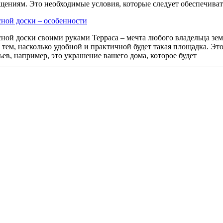
ениям. Это необходимые условия, которые следует обеспечиват
сной доски – особенности
ной доски своими руками Терраса – мечта любого владельца земел
 тем, насколько удобной и практичной будет такая площадка. Это
ьев, например, это украшение вашего дома, которое будет