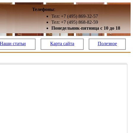
Телефоны
:
Тел: +7 (495) 869-32-57
Тел: +7 (495) 868-82-59
Понедельник-пятница с 10 до 18
Наши статьи
Карта сайта
Полезное