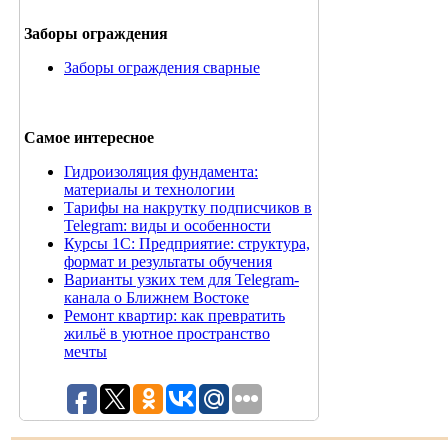
Заборы ограждения
Заборы ограждения сварные
Самое интересное
Гидроизоляция фундамента:
материалы и технологии
Тарифы на накрутку подписчиков в
Telegram: виды и особенности
Курсы 1С: Предприятие: структура,
формат и результаты обучения
Варианты узких тем для Telegram-
канала о Ближнем Востоке
Ремонт квартир: как превратить
жильё в уютное пространство
мечты